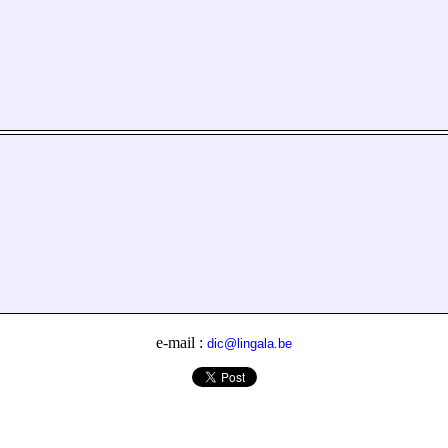
e-mail :
dic@lingala.be