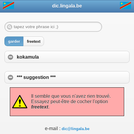
dic.lingala.be
garder
freetext
kokamula
*** suggestion ***
Il semble que vous n'avez rien trouvé.
Essayez peut-être de cocher l'option
freetext
.
e-mail :
dic@lingala.be