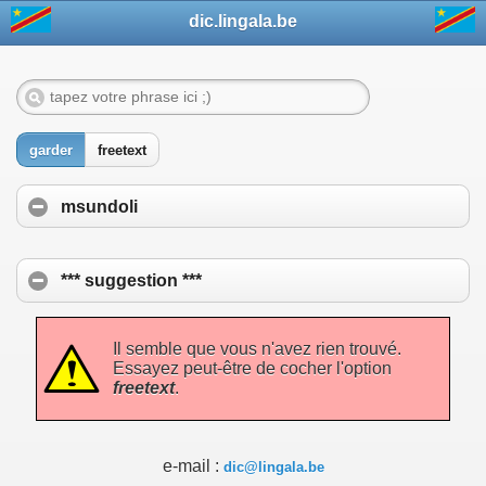
dic.lingala.be
garder
freetext
msundoli
*** suggestion ***
Il semble que vous n'avez rien trouvé.
Essayez peut-être de cocher l'option
freetext
.
e-mail :
dic@lingala.be