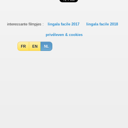
interessante filmpjes :
lingala facile 2017
lingala facile 2018
privéleven & cookies
FR
EN
NL