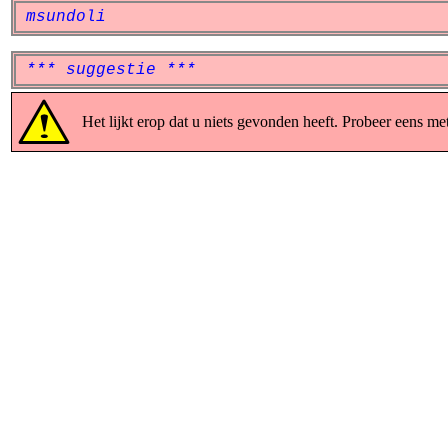
msundoli
*** suggestie ***
Het lijkt erop dat u niets gevonden heeft. Probeer eens me