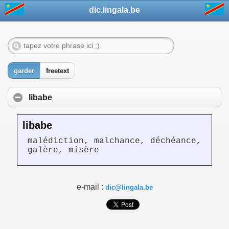
dic.lingala.be
garder
freetext
libabe
libabe
malédiction, malchance, déchéance,
galère, misère
e-mail :
dic@lingala.be