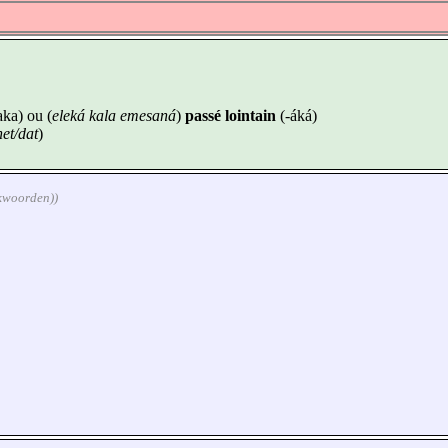
aka) ou (
eleká kala emesaná
)
passé lointain
(-áká)
het/dat
)
rkwoorden))