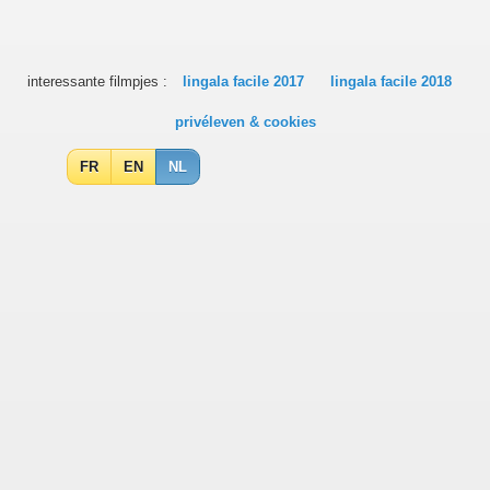
interessante filmpjes :
lingala facile 2017
lingala facile 2018
privéleven & cookies
FR
EN
NL