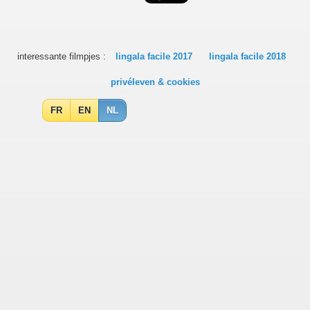
interessante filmpjes :
lingala facile 2017
lingala facile 2018
privéleven & cookies
FR
EN
NL