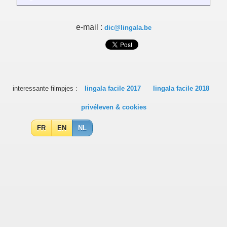
e-mail :
dic@lingala.be
interessante filmpjes :
lingala facile 2017
lingala facile 2018
privéleven & cookies
FR
EN
NL