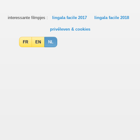
interessante filmpjes :
lingala facile 2017
lingala facile 2018
privéleven & cookies
FR
EN
NL