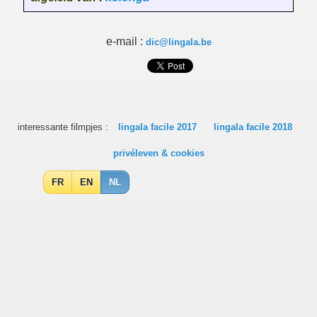
e-mail :
dic@lingala.be
interessante filmpjes :
lingala facile 2017
lingala facile 2018
privéleven & cookies
FR
EN
NL