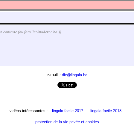
elon contexte (ou familier/moderne ba-))
e-mail :
dic@lingala.be
vidéos intéressantes :
lingala facile 2017
lingala facile 2018
protection de la vie privée et cookies