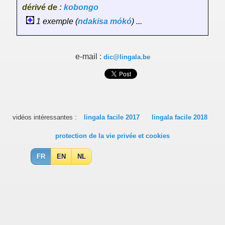
dérivé de :
kobongo
1 exemple (
ndakisa
mókó
) ...
e-mail :
dic@lingala.be
vidéos intéressantes :
lingala facile 2017
lingala facile 2018
protection de la vie privée et cookies
FR
EN
NL