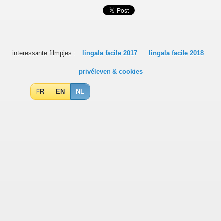
interessante filmpjes :
lingala facile 2017
lingala facile 2018
privéleven & cookies
FR
EN
NL