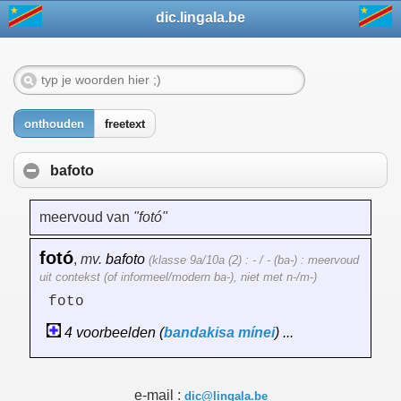
dic.lingala.be
onthouden
freetext
bafoto
meervoud van
"fotó"
fotó
,
mv.
bafoto
(klasse 9a/10a (2) : - / - (ba-) : meervoud
uit contekst (of informeel/modern ba-), niet met n-/m-)
foto
4 voorbeelden (
bandakisa
mínei
) ...
e-mail :
dic@lingala.be