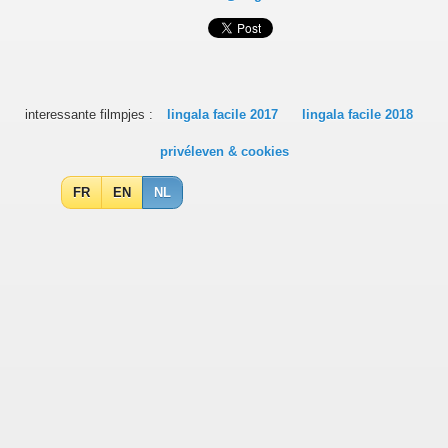
interessante filmpjes :
lingala facile 2017
lingala facile 2018
privéleven & cookies
FR
EN
NL