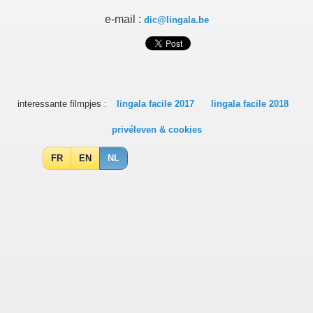
e-mail :
dic@lingala.be
interessante filmpjes :
lingala facile 2017
lingala facile 2018
privéleven & cookies
FR
EN
NL