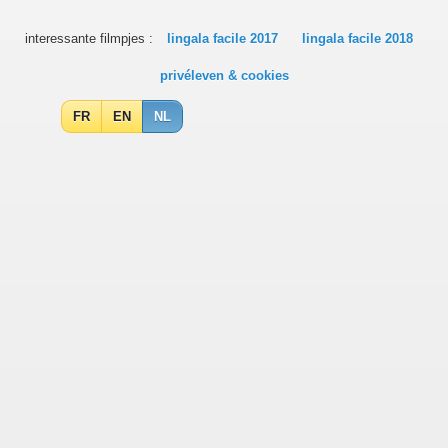
interessante filmpjes :
lingala facile 2017
lingala facile 2018
privéleven & cookies
FR
EN
NL