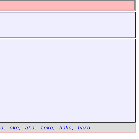
ko
,
oko
,
ako
,
toko
,
boko
,
bako