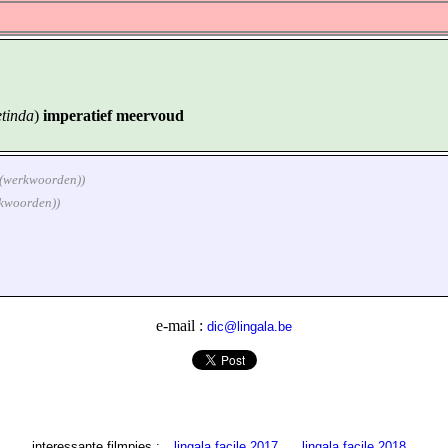
etinda
)
imperatief meervoud
- (werkwoorden))
rkwoorden))
e-mail :
dic@lingala.be
interessante filmpjes :
lingala facile 2017
lingala facile 2018