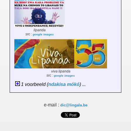
lipanda
src :
google images
viva lipanda
src :
google images
1 voorbeeld (
ndakisa
mókó
) ...
e-mail :
dic@lingala.be