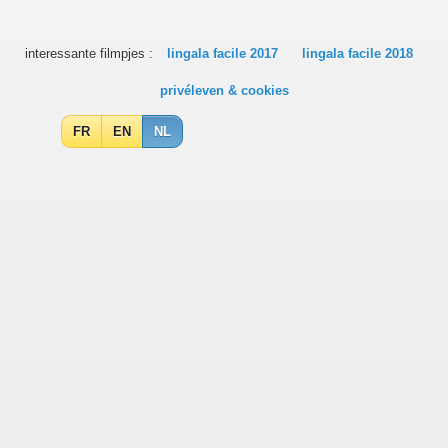
interessante filmpjes :
lingala facile 2017
lingala facile 2018
privéleven & cookies
FR
EN
NL