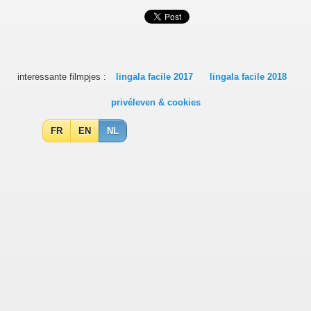
interessante filmpjes :
lingala facile 2017
lingala facile 2018
privéleven & cookies
FR
EN
NL