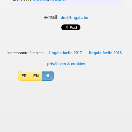
e-mail :
dic@lingala.be
interessante filmpjes :
lingala facile 2017
lingala facile 2018
privéleven & cookies
FR
EN
NL