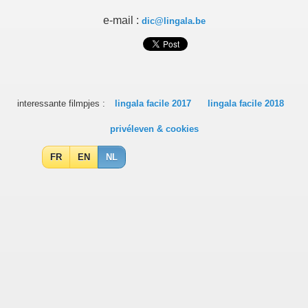
e-mail :
dic@lingala.be
interessante filmpjes :
lingala facile 2017
lingala facile 2018
privéleven & cookies
FR
EN
NL