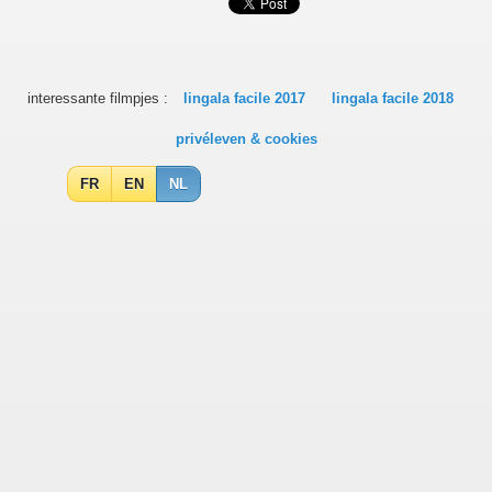
interessante filmpjes :
lingala facile 2017
lingala facile 2018
privéleven & cookies
FR
EN
NL