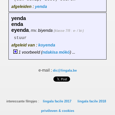
afgeleiden :
yenda
yenda
enda
eyenda
,
mv.
biyenda
(klasse 7/8 : e- / bi-)
stuur
afgeleid van :
koyenda
1 voorbeeld (
ndakisa
mókó
) ...
e-mail :
dic@lingala.be
interessante filmpjes :
lingala facile 2017
lingala facile 2018
privéleven & cookies