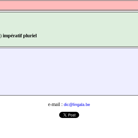
)
impératif pluriel
e-mail :
dic@lingala.be