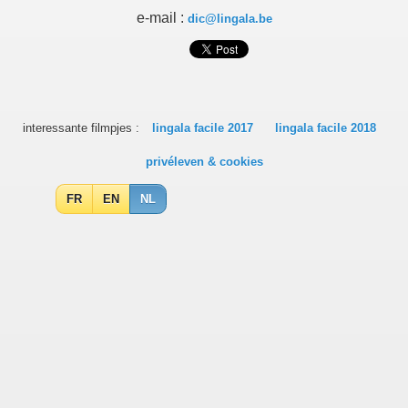
e-mail :
dic@lingala.be
interessante filmpjes :
lingala facile 2017
lingala facile 2018
privéleven & cookies
FR
EN
NL