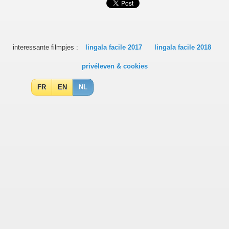
interessante filmpjes :
lingala facile 2017
lingala facile 2018
privéleven & cookies
FR
EN
NL