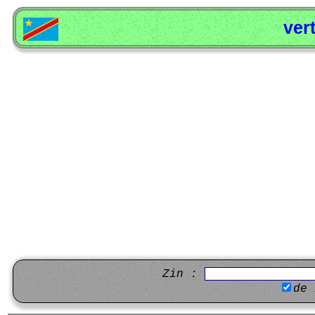
ver
Zin :
de 