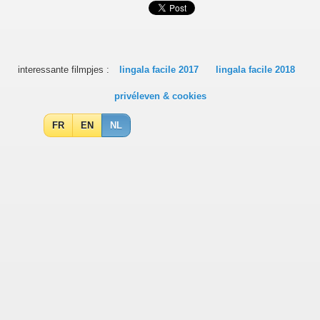
interessante filmpjes :
lingala facile 2017
lingala facile 2018
privéleven & cookies
FR
EN
NL