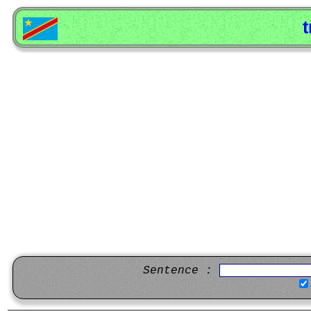
t
Sentence :