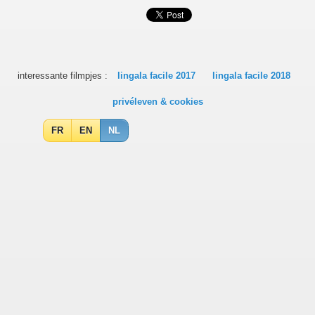
interessante filmpjes :
lingala facile 2017
lingala facile 2018
privéleven & cookies
FR
EN
NL