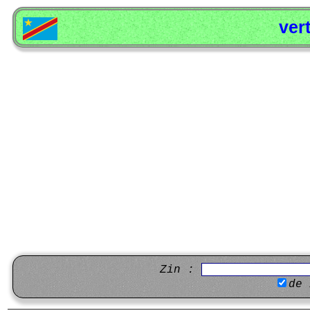
ver
Zin :
de 