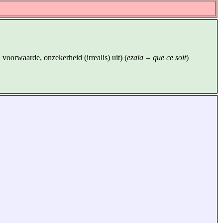
 voorwaarde, onzekerheid (irrealis) uit) (
ezala = que ce soit
)