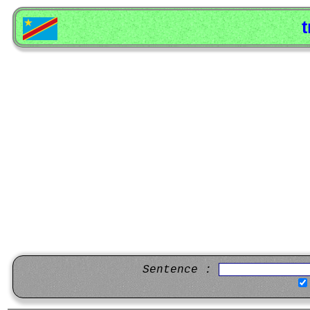
t
Sentence :