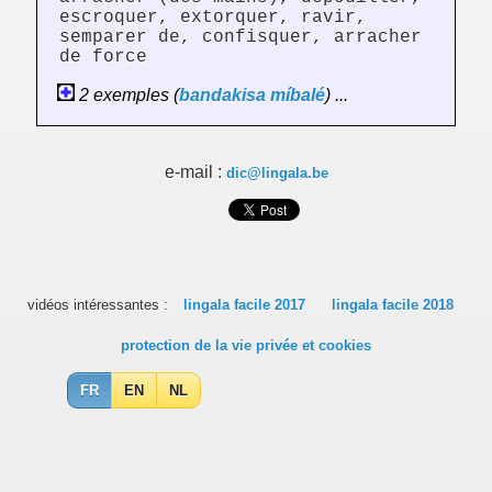
escroquer, extorquer, ravir,
semparer de, confisquer, arracher
de force
2 exemples (
bandakisa
míbalé
) ...
e-mail :
dic@lingala.be
vidéos intéressantes :
lingala facile 2017
lingala facile 2018
protection de la vie privée et cookies
FR
EN
NL