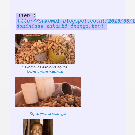
lien :
http://sakombi.blogspot.co.at/2010/08/
dominique-sakombi-inongo.html
Sakombi na ekolo ya nguba
©
pvh (Chanel Madanga)
...
©
pvh (Chanel Madanga)