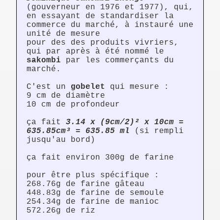
(gouverneur en 1976 et 1977), qui,
en essayant de standardiser la
commerce du marché, à instauré une
unité de mesure
pour des des produits vivriers,
qui par après à été nommé le
sakombi
par les commerçants du
marché.
C'est un
gobelet
qui mesure :
9 cm de diamètre
10 cm de profondeur
ça fait
3.14 x (9cm/2)² x 10cm =
635.85cm³ = 635.85 ml
(si rempli
jusqu'au bord)
ça fait environ 300g de farine
pour être plus spécifique :
268.76g de farine gâteau
448.83g de farine de semoule
254.34g de farine de manioc
572.26g de riz