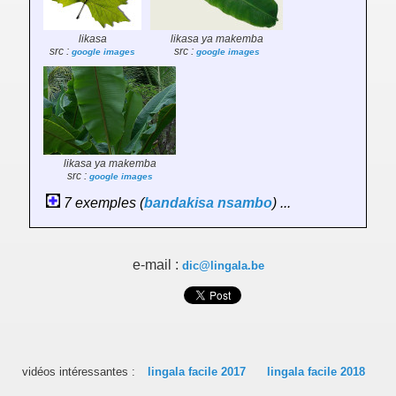
likasa
likasa ya makemba
src :
src :
google images
google images
likasa ya makemba
src :
google images
7 exemples (
bandakisa
nsambo
) ...
e-mail :
dic@lingala.be
vidéos intéressantes :
lingala facile 2017
lingala facile 2018