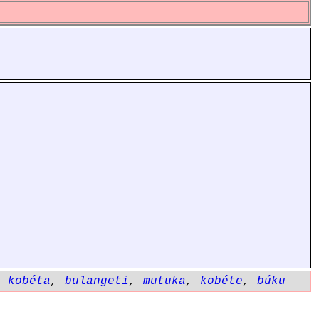
,
kobéta
,
bulangeti
,
mutuka
,
kobéte
,
búku