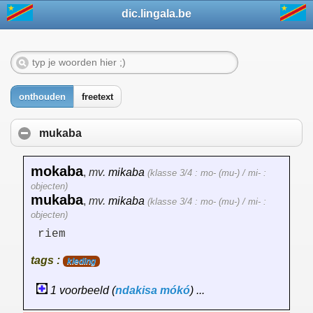
dic.lingala.be
onthouden
freetext
mukaba
mokaba
,
mv.
mikaba
(klasse 3/4 : mo- (mu-) / mi- :
objecten)
mukaba
,
mv.
mikaba
(klasse 3/4 : mo- (mu-) / mi- :
objecten)
riem
tags :
kleding
1 voorbeeld (
ndakisa
mókó
) ...