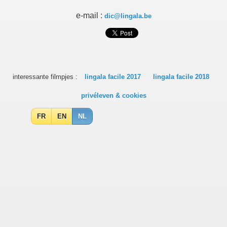
e-mail :
dic@lingala.be
interessante filmpjes :
lingala facile 2017
lingala facile 2018
privéleven & cookies
FR
EN
NL