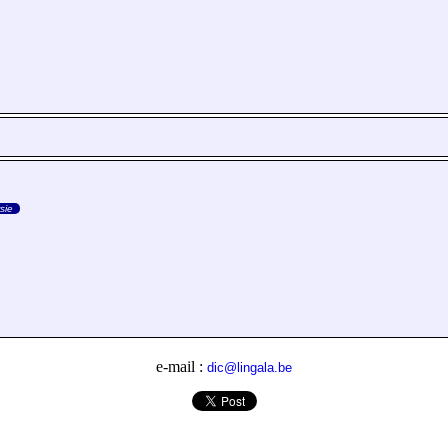
sie
e-mail :
dic@lingala.be