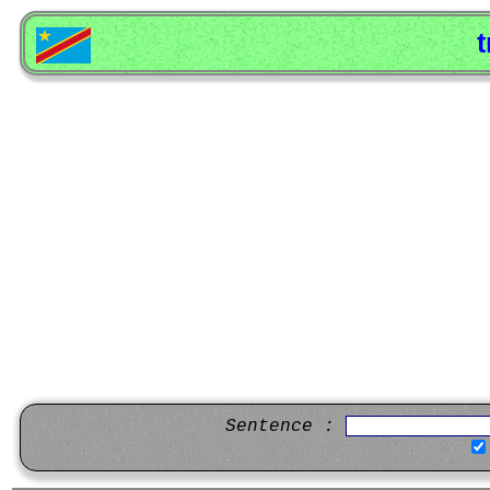
t
Sentence :