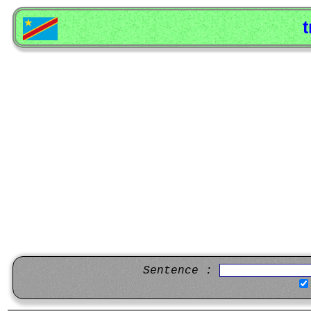
t
Sentence :