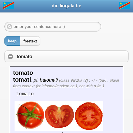
dic.lingala.be
keep
freetext
tomato
tomato
tomati
,
pl.
batomati
(class 9a/10a (2) : - / - (ba-) : plural
from context (or informal/modern ba-), not with n-/m-)
tomato