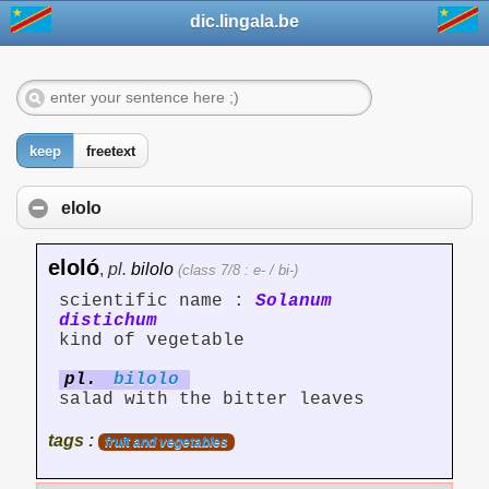
dic.lingala.be
keep
freetext
elolo
eloló
,
pl.
bilolo
(class 7/8 : e- / bi-)
scientific name :
Solanum
distichum
kind of vegetable
pl.
bilolo
salad with the bitter leaves
tags :
fruit and vegetables