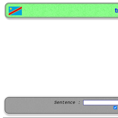
t
Sentence :