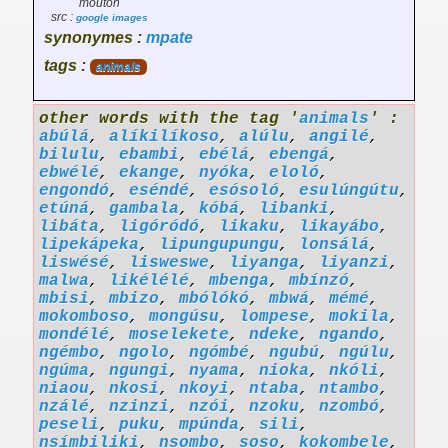
mouton
src :
google images
synonymes :
mpate
tags :
animals
other words with the tag '
animals
' :
abúlá
,
alíkilíkoso
,
alúlu
,
angilé
,
bilulu
,
ebambi
,
ebélá
,
ebengá
,
ebwélé
,
ekange
,
nyóka
,
eloló
,
engondó
,
eséndé
,
esósoló
,
esulúngútu
,
etúná
,
gambala
,
kóbá
,
libanki
,
libáta
,
ligóródó
,
likaku
,
likayábo
,
lipekápeka
,
lipungupungu
,
lonsálá
,
liswésé
,
lisweswe
,
liyanga
,
liyanzi
,
malwa
,
likélélé
,
mbenga
,
mbínzó
,
mbisi
,
mbizo
,
mbólókó
,
mbwá
,
mémé
,
mokomboso
,
mongúsu
,
lompese
,
mokila
,
mondélé
,
moselekete
,
ndeke
,
ngando
,
ngémbo
,
ngolo
,
ngómbé
,
ngubú
,
ngúlu
,
ngúma
,
ngungi
,
nyama
,
nioka
,
nkóli
,
niaou
,
nkosi
,
nkoyi
,
ntaba
,
ntambo
,
nzálé
,
nzinzi
,
nzói
,
nzoku
,
nzombó
,
peseli
,
puku
,
mpúnda
,
sili
,
nsímbiliki
,
nsombo
,
soso
,
kokombele
,